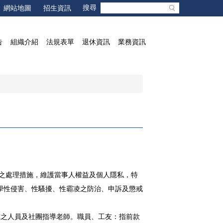
網站地圖
招生資訊
告
組織介紹
法規表單
退休資訊
業務資訊
之處理措施，維護當事人權益及個人隱私，特
學性侵害、性騷擾、性霸凌之防治、申訴及懲戒
究之人員及社團指導老師。職員、工友：指前款