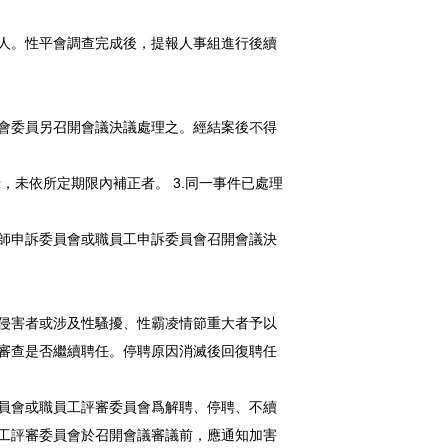
人。性平會調查完成後，提報人事組進行後續
會委員另召開會議決議處理之。經結案後不得
，未依所定期限內補正者。 3.同一事件已處理
師申訴委員會或職員工申訴委員會召開會議決
侵害者或涉及性騷擾、性霸凌情節重大者予以
審查是否繼續聘任。停聘原因消滅後回復聘任
員會或職員工評審委員會爲解聘、停聘、不續
工評審委員會於召開會議審議前，應通知加害