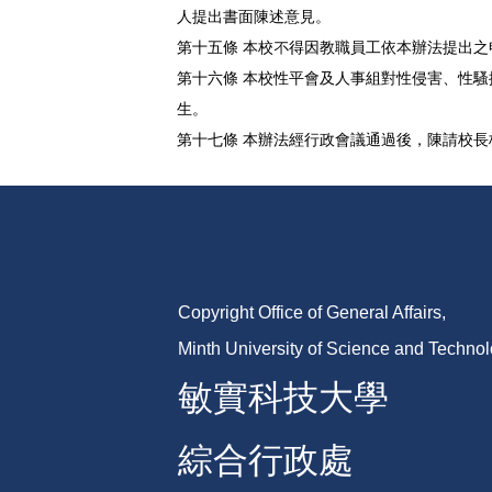
人提出書面陳述意見。
第十五條 本校不得因教職員工依本辦法提出
第十六條 本校性平會及人事組對性侵害、性
生。
第十七條 本辦法經行政會議通過後，陳請校
Copyright Office of General Affairs,
Minth University of Science and Techno
敏實科技大學
綜合行政處