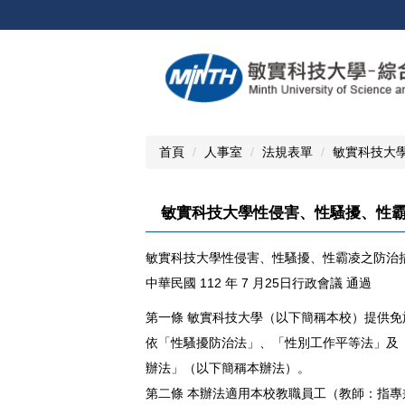
跳
到
主
要
內
容
區
首頁
人事室
法規表單
敏實科技大
敏實科技大學性侵害、性騷擾、性
敏實科技大學性侵害、性騷擾、性霸凌之防治
中華民國 112 年 7 月25日行政會議 通過
第一條 敏實科技大學（以下簡稱本校）提供
依「性騷擾防治法」、「性別工作平等法」及
辦法」（以下簡稱本辦法）。
第二條 本辦法適用本校教職員工（教師：指