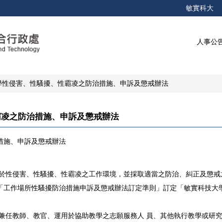
敏實科大
人事公
學性侵害、性騷擾、性霸凌之防治措施、申訴及懲戒辦法
霸凌之防治措施、申訴及懲戒辦法
措施、申訴及懲戒辦法
免於性侵害、性騷擾、性霸凌之工作環境，並採取適當之防治、糾正及懲戒
「工作場所性騷擾防治措施申訴及懲戒辦法訂定準則」訂定「敏實科技大
專兼任教師、教官、運用於協助教學之志願服務人 員、其他執行教學或研