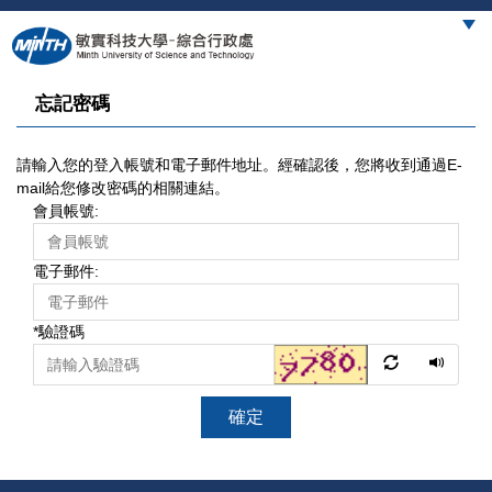
跳
到
主
要
忘記密碼
內
容
區
請輸入您的登入帳號和電子郵件地址。經確認後，您將收到通過E-
mail給您修改密碼的相關連結。
會員帳號:
電子郵件:
*
驗證碼
確定