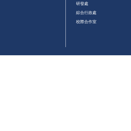
研發處
綜合行政處
校際合作室