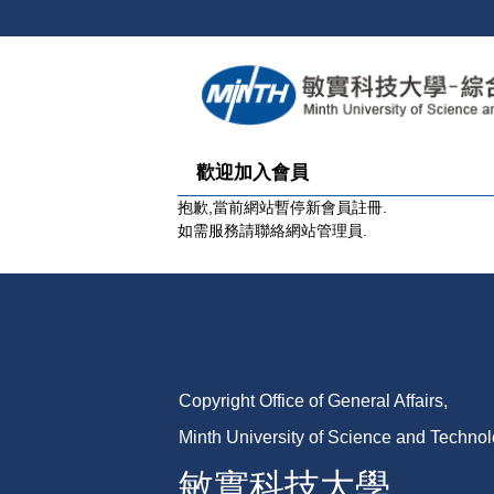
跳
到
主
要
內
容
區
歡迎加入會員
抱歉,當前網站暫停新會員註冊.
如需服務請聯絡網站管理員.
Copyright Office of General Affairs,
Minth University of Science and Techno
敏實科技大學