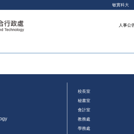
敏實科大
人事公
校長室
秘書室
會計室
logy
教務處
學務處