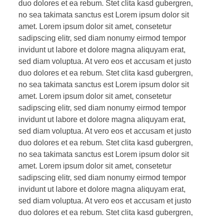
duo dolores et ea rebum. Stet clita kasd gubergren,
no sea takimata sanctus est Lorem ipsum dolor sit
amet. Lorem ipsum dolor sit amet, consetetur
sadipscing elitr, sed diam nonumy eirmod tempor
invidunt ut labore et dolore magna aliquyam erat,
sed diam voluptua. At vero eos et accusam et justo
duo dolores et ea rebum. Stet clita kasd gubergren,
no sea takimata sanctus est Lorem ipsum dolor sit
amet. Lorem ipsum dolor sit amet, consetetur
sadipscing elitr, sed diam nonumy eirmod tempor
invidunt ut labore et dolore magna aliquyam erat,
sed diam voluptua. At vero eos et accusam et justo
duo dolores et ea rebum. Stet clita kasd gubergren,
no sea takimata sanctus est Lorem ipsum dolor sit
amet. Lorem ipsum dolor sit amet, consetetur
sadipscing elitr, sed diam nonumy eirmod tempor
invidunt ut labore et dolore magna aliquyam erat,
sed diam voluptua. At vero eos et accusam et justo
duo dolores et ea rebum. Stet clita kasd gubergren,